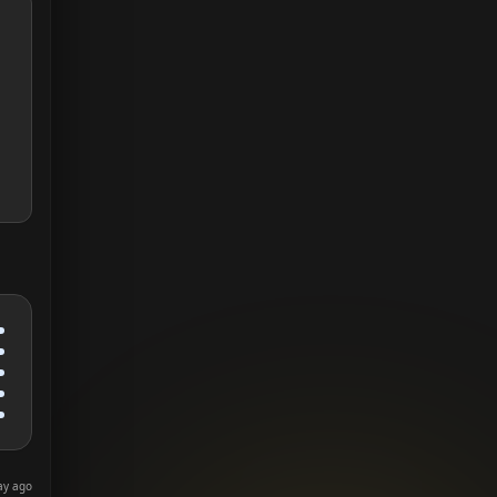
ay ago