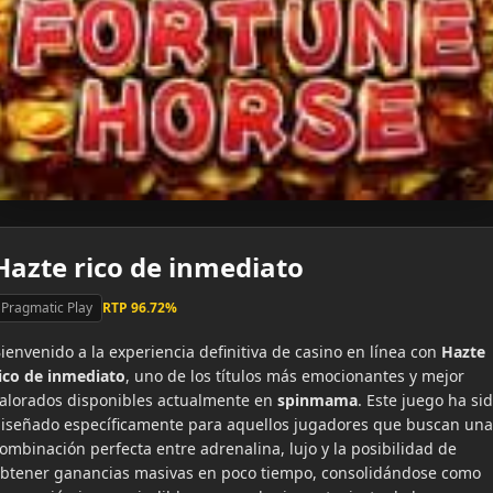
▶
Hazte rico de inmediato
Pragmatic Play
RTP 96.72%
ienvenido a la experiencia definitiva de casino en línea con
Hazte
ico de inmediato
, uno de los títulos más emocionantes y mejor
alorados disponibles actualmente en
spinmama
. Este juego ha si
iseñado específicamente para aquellos jugadores que buscan una
ombinación perfecta entre adrenalina, lujo y la posibilidad de
btener ganancias masivas en poco tiempo, consolidándose como