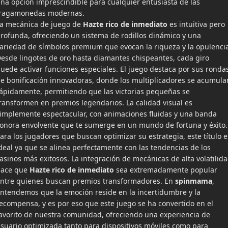
na opción imprescindible para cualquier entusiasta de las
ragamonedas modernas.
a mecánica de juego de
Hazte rico de inmediato
es intuitiva pero
rofunda, ofreciendo un sistema de rodillos dinámico y una
ariedad de símbolos premium que evocan la riqueza y la opulencia
esde lingotes de oro hasta diamantes chispeantes, cada giro
uede activar funciones especiales. El juego destaca por sus ronda
e bonificación innovadoras, donde los multiplicadores se acumula
ápidamente, permitiendo que las victorias pequeñas se
ransformen en premios legendarios. La calidad visual es
implemente espectacular, con animaciones fluidas y una banda
onora envolvente que te sumerge en un mundo de fortuna y éxito.
ara los jugadores que buscan optimizar su estrategia, este título e
deal ya que se alinea perfectamente con las tendencias de los
asinos más exitosos. La integración de mecánicas de alta volatilid
hace que
Hazte rico de inmediato
sea extremadamente popular
ntre quienes buscan premios transformadores. En
spinmama
,
ntendemos que la emoción reside en la incertidumbre y la
ecompensa, y es por eso que este juego se ha convertido en el
avorito de nuestra comunidad, ofreciendo una experiencia de
suario optimizada tanto para dispositivos móviles como para