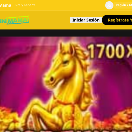
nMama
Gira y Gana Ya
Región / I
Iniciar Sesión
Regístrate 