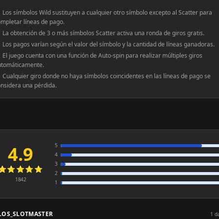
Los símbolos Wild sustituyen a cualquier otro símbolo excepto al Scatter para
mpletar líneas de pago.
La obtención de 3 o más símbolos Scatter activa una ronda de giros gratis.
Los pagos varían según el valor del símbolo y la cantidad de líneas ganadoras.
El juego cuenta con una función de Auto-spin para realizar múltiples giros
utomáticamente.
Cualquier giro donde no haya símbolos coincidentes en las líneas de pago se
nsidera una pérdida.
5
4.9
4
3
⭐⭐⭐⭐⭐
2
1842
1
LOS_SLOTMASTER
1 d