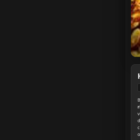
B
r
v
d
c
o