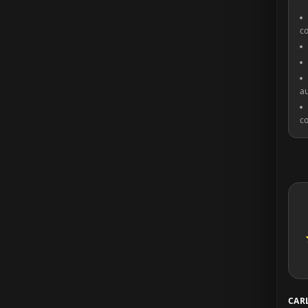
co
a
co
CAR