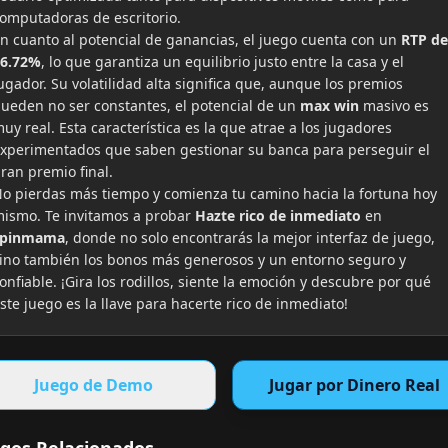
omputadoras de escritorio.
n cuanto al potencial de ganancias, el juego cuenta con un
RTP de
96.72%
, lo que garantiza un equilibrio justo entre la casa y el
ugador. Su volatilidad alta significa que, aunque los premios
ueden no ser constantes, el potencial de un
max win
masivo es
uy real. Esta característica es la que atrae a los jugadores
xperimentados que saben gestionar su banca para perseguir el
ran premio final.
o pierdas más tiempo y comienza tu camino hacia la fortuna hoy
ismo. Te invitamos a probar
Hazte rico de inmediato
en
spinmama
, donde no solo encontrarás la mejor interfaz de juego,
ino también los bonos más generosos y un entorno seguro y
onfiable. ¡Gira los rodillos, siente la emoción y descubre por qué
ste juego es la llave para hacerte rico de inmediato!
Juego de Demo
Jugar por Dinero Real