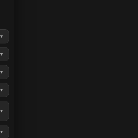
▼
▼
▼
▼
▼
▼